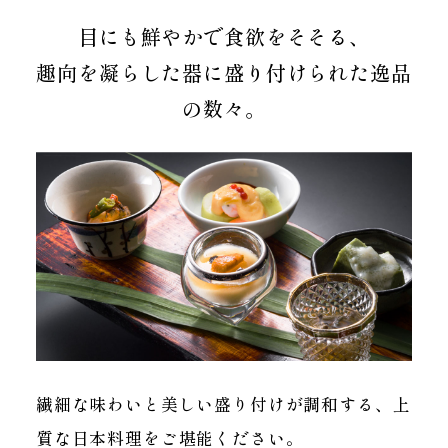
目にも鮮やかで食欲をそそる、
趣向を凝らした器に盛り付けられた逸品
の数々。
繊細な味わいと美しい盛り付けが調和する、上
質な日本料理をご堪能ください。