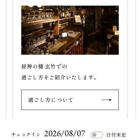
昼神の棲 玄竹での
過ごし方をご紹介いたします。
過ごし方について
2026/08/07
予約フォーム
チェックイン
日付未定