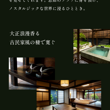
を見せてくれます。窓際のソファに身を預け、
ノスタルジックな世界に浸るひととき。
大正浪漫香る
古民家風の棲で寛ぐ